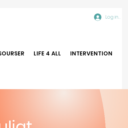
Log ind
SOURSER
LIFE 4 ALL
INTERVENTION
uligt