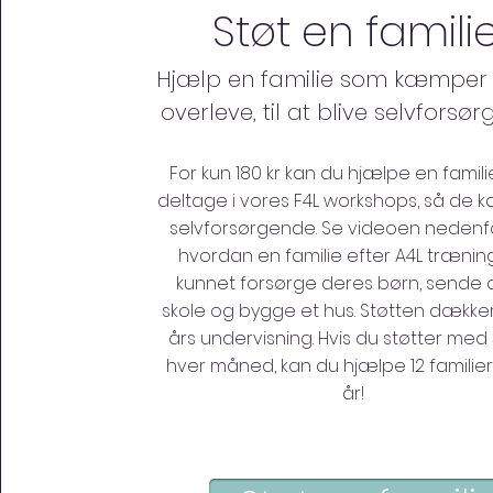
Støt en famili
Hjælp en familie som kæmper 
overleve, til at blive selvforsø
For kun 180 kr kan du hjælpe en familie 
deltage i vores F4L workshops, så de ka
selvforsørgende. Se videoen neden
hvordan en familie efter A4L trænin
kunnet forsørge deres børn, sende 
skole og bygge et hus. Støtten dækker
års undervisning. Hvis du støtter med 
hver måned, kan du hjælpe 12 familier
år!