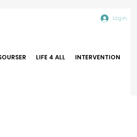
Log ind
SOURSER
LIFE 4 ALL
INTERVENTION