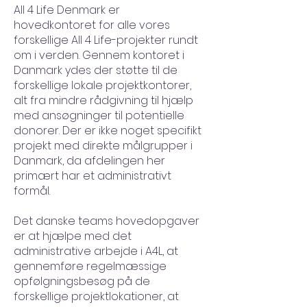
All 4 Life Denmark er
hovedkontoret for alle vores
forskellige All 4 Life-projekter rundt
om i verden. Gennem kontoret i
Danmark ydes der støtte til de
forskellige lokale projektkontorer,
alt fra mindre rådgivning til hjælp
med ansøgninger til potentielle
donorer. Der er ikke noget specifikt
projekt med direkte målgrupper i
Danmark, da afdelingen her
primært har et administrativt
formål.
Det danske teams hovedopgaver
er at hjælpe med det
administrative arbejde i A4L, at
gennemføre regelmæssige
opfølgningsbesøg på de
forskellige projektlokationer, at