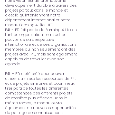
notre vision est de promouvoir le
développement durable à travers des
projets partout dans le monde et
c'est là qu'interviennent notre
département international et notre
réseau Farming 4 Life - IED.
F4L - IED fait partie de Farming 4 Life en
tant qu'organisation, mais est au
pouvoir de sa perspective
internationale et de ses organisations
membres qui non seulement ont des
projets avec F4L, mais sont également
capables de travailler avec son
agenda.
F4L – IED a été créé pour pouvoir
utiliser au mieux les ressources de F4L
et de projets similaires et pour mieux
tirer parti de toutes les différentes
compétences des différents projets
de manière plus efficace. Dans le
même temps, le réseau ouvre
également de nouvelles opportunités
de partage de connaissances,