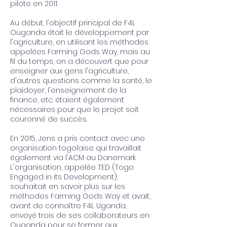
pilote en 2011.
Au début, l'objectif principal de F4L
Ouganda était le développement par
l'agriculture, en utilisant les méthodes
appelées Farming Gods Way, mais au
fil du temps, on a découvert que pour
enseigner aux gens l'agriculture,
d'autres questions comme la santé, le
plaidoyer, l'enseignement de la
finance, etc. étaient également
nécessaires pour que le projet soit
couronné de succès.
En 2015, Jens a pris contact avec une
organisation togolaise qui travaillait
également via l'ACM au Danemark.
L'organisation, appelée TED (Togo
Engaged in its Development),
souhaitait en savoir plus sur les
méthodes Farming Gods Way et avait,
avant de connaître F4L Uganda,
envoyé trois de ses collaborateurs en
Ouganda pour se former aux