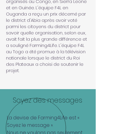
organisés au Congo, en Sierra Leone
et en Guinée. L'équipe F4L en
Ouganda a reçu un prix décerné par
le district d'Abia après avoir voté
parmi les citoyens du district pour
savoir quelle organisation, selon eux,
avait fait la plus grande différence et
a souligné Farming4Life. L'équipe F4L
au Togo a été promue à la télévision
nationale lorsque le district du Roi
des Plateaux a choisi de soutenir le
projet.
Soyez des messages
La devise de Farming4Life est «
Soyez le message ».
Nous ne voulons pas seulement