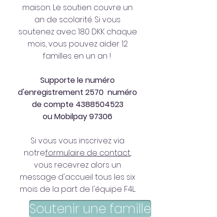
maison. Le soutien couvre un
an de scolarité. Si vous
soutenez avec 180 DKK chaque
mois, vous pouvez aider 12
familles en un an !
Supporte le numéro
d'enregistrement 2570 numéro
de compte
4388504523
ou Mobilpay 97306
Si vous vous inscrivez via
notre
formulaire de contact
,
vous recevrez alors un
message d'accueil tous les six
mois de la part de l'équipe F4L.
Soutenir une famille