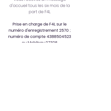
d'accueil tous les six mois de la
part de F4L.
Prise en charge de F4L sur le
numéro d'enregistrement 2570 ;
numéro de compte
4388504523
ou Mobilpay 97306