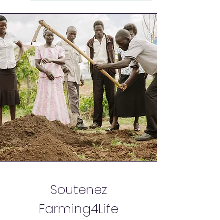
Soutenez
Farming4Life